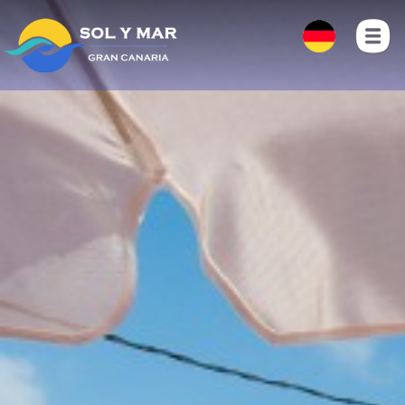
ZUHAUSE
FOTOS
LAGE
KONTAKT